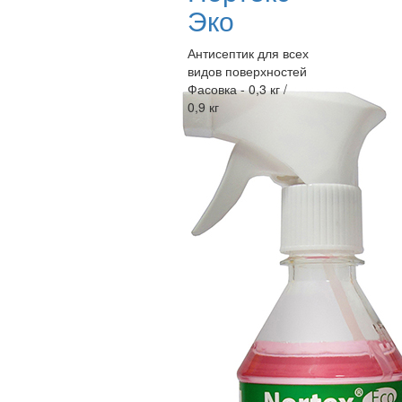
Эко
Антисептик для всех
видов поверхностей
Фасовка - 0,3 кг /
0,9 кг