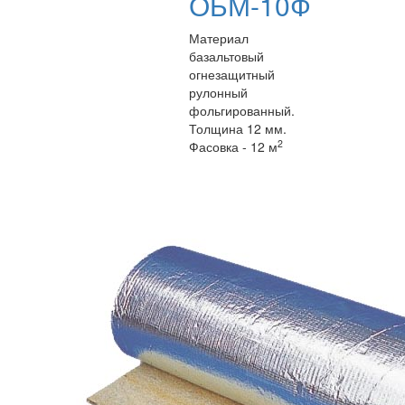
ОБМ-10Ф
Материал
базальтовый
огнезащитный
рулонный
фольгированный.
Толщина 12 мм.
2
Фасовка - 12 м