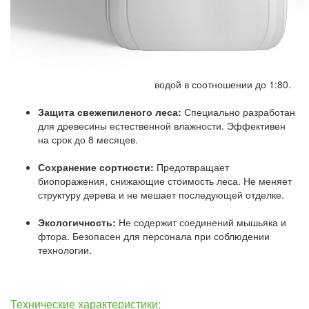
Максимальная
экономичность:
Сверхвысокая концентрация
позволяет разбавлять состав
водой в соотношении до 1:80.
Защита свежепиленого леса:
Специально разработан
для древесины естественной влажности. Эффективен
на срок до 8 месяцев.
Сохранение сортности:
Предотвращает
биопоражения, снижающие стоимость леса. Не меняет
структуру дерева и не мешает последующей отделке.
Экологичность:
Не содержит соединений мышьяка и
фтора. Безопасен для персонала при соблюдении
технологии.
Технические характеристики: