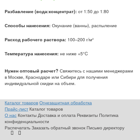
Разбавление (вода:концентрат):
от 1:50 до 1:80
Способы нанесения:
Окунание (ванны), распыление
Расход рабочего раствора:
100–200 г/м²
Температура нанесения:
не ниже +5°C
Нужен оптовый расчет?
Свяжитесь с нашими менеджерами
в Москве, Краснодаре или Сибири для получения
индивидуальной скидки на объем.
Каталог товаров
Огнезащитная обработка
Прайс-лист
Каталог товаров
О нас
Контакты
Доставка и оплата
Реквизиты
Политика
конфиденциальности
Распечатать
Заказать обратный звонок
Письмо директору